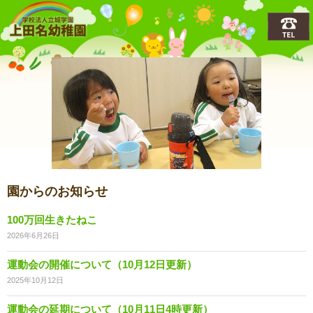
上田名(うえだな)幼稚園
園からのお知らせ
100万回生きたねこ
2026年6月26日
運動会の開催について（10月12日更新）
2025年10月12日
運動会の延期について（10月11日4時更新）