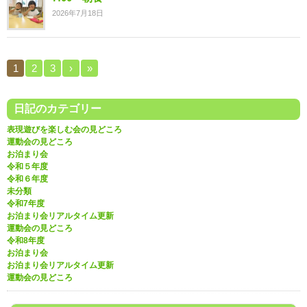
2026年7月18日
1
2
3
›
»
日記のカテゴリー
表現遊びを楽しむ会の見どころ
運動会の見どころ
お泊まり会
令和５年度
令和６年度
未分類
令和7年度
お泊まり会リアルタイム更新
運動会の見どころ
令和8年度
お泊まり会
お泊まり会リアルタイム更新
運動会の見どころ