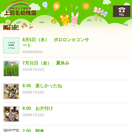
上田名(うえだな)幼稚園
園日記
8月5日（水） ポロロン☆コンサ
ート
2026年8月5日
7月31日（金） 夏休み
2026年7月31日
8:45 楽しかったね
2026年7月18日
8:00 お片付け
2026年7月18日
7:00 朝食