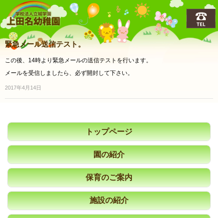
上田名(うえだな)幼稚園
緊急メール送信テスト。
この後、14時より緊急メールの送信テストを行います。
メールを受信しましたら、必ず開封して下さい。
2017年4月14日
トップページ
園の紹介
保育のご案内
施設の紹介