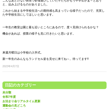
こんなあどけない表情で砂場遊びしていた子たちがもう中学生かぁ～と思う
と、込み上げるものがありました。
これから始まる中学校生活への期待感も高まっている様子だったので、充実し
た中学校生活にしてほしいと思います。
一年生の教室は園と最も近いところにあるので、度々見掛けられるかな？
機会があれば、授業の様子も見に行きたいと思います。
来週月曜日は小学校の入学式。
新一年生のみんなもランドセル姿を見せに来てね～。待ってます!!
2023年4月7日
日記のカテゴリー
未分類
令和7年度
お泊まり会リアルタイム更新
運動会の見どころ