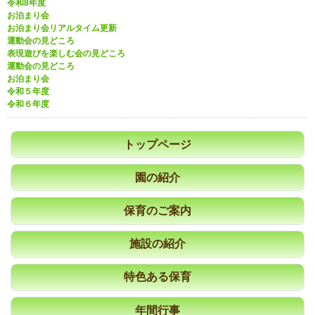
令和8年度
お泊まり会
お泊まり会リアルタイム更新
運動会の見どころ
表現遊びを楽しむ会の見どころ
運動会の見どころ
お泊まり会
令和５年度
令和６年度
トップページ
園の紹介
保育のご案内
施設の紹介
特色ある保育
年間行事