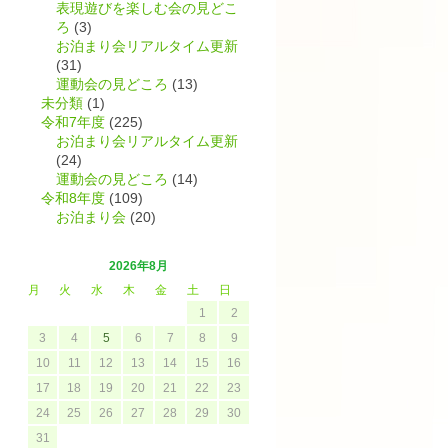
表現遊びを楽しむ会の見どこ
ろ
(3)
お泊まり会リアルタイム更新
(31)
運動会の見どころ
(13)
未分類
(1)
令和7年度
(225)
お泊まり会リアルタイム更新
(24)
運動会の見どころ
(14)
令和8年度
(109)
お泊まり会
(20)
2026年8月
月
火
水
木
金
土
日
1
2
3
4
5
6
7
8
9
10
11
12
13
14
15
16
17
18
19
20
21
22
23
24
25
26
27
28
29
30
31