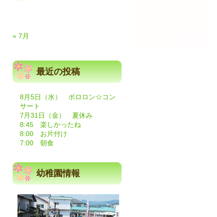
味
« 7月
最近の投稿
8月5日（水） ポロロン☆コン
サート
7月31日（金） 夏休み
8:45 楽しかったね
8:00 お片付け
7:00 朝食
幼稚園情報