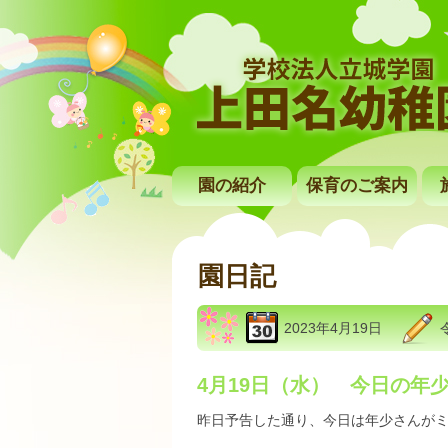
園の紹介
保育のご案内
園日記
2023年4月19日
4月19日（水） 今日の年
昨日予告した通り、今日は年少さんが