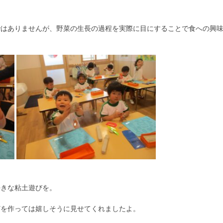
ではありませんが、野菜の生長の過程を実際に目にすることで食への興
。
好きな粘土遊びを。
どを作っては嬉しそうに見せてくれましたよ。