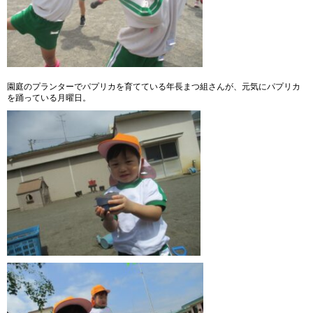
園庭のプランターでパプリカを育てている年長まつ組さんが、元気にパプリカ
を踊っている月曜日。