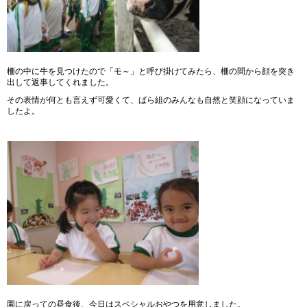
柵の中に牛を見つけたので「モ～」と呼び掛けてみたら、柵の間から顔を突き
出して返事してくれました。
その表情が何とも言えず可愛くて、ばら組のみんなも自然と笑顔になっていま
したよ。
園に戻っての昼食後、今日はスペシャルおやつを用意しました。