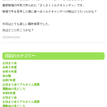
服部牧場の牛乳で作られた『さくさくミルクキャンディ』です。
牧場で牛を見学した後に食べるミルクキャンディの味はどうだったかな？
今日はとても楽しい園外保育でした。
次はどこに行こうかな？
2023年5月25日
日記のカテゴリー
お泊まり会
令和５年度
令和６年度
未分類
令和7年度
お泊まり会リアルタイム更新
運動会の見どころ
令和8年度
お泊まり会
お泊まり会リアルタイム更新
運動会の見どころ