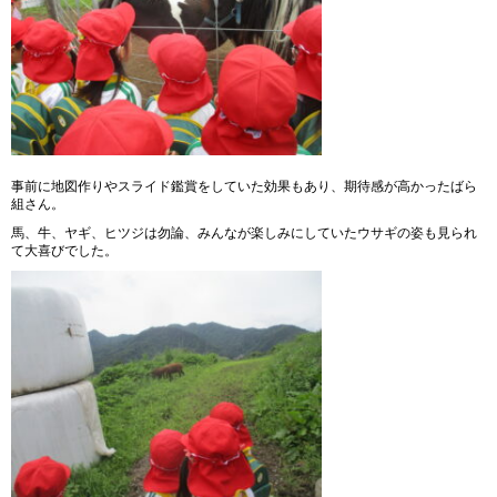
事前に地図作りやスライド鑑賞をしていた効果もあり、期待感が高かったばら
組さん。
馬、牛、ヤギ、ヒツジは勿論、みんなが楽しみにしていたウサギの姿も見られ
て大喜びでした。