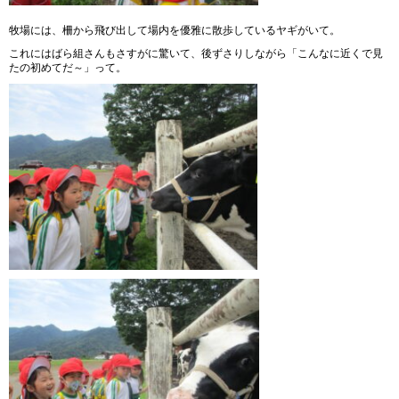
牧場には、柵から飛び出して場内を優雅に散歩しているヤギがいて。
これにはばら組さんもさすがに驚いて、後ずさりしながら「こんなに近くで見
たの初めてだ～」って。