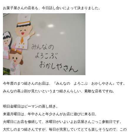
お菓子屋さんの店名も、今日話し合いによって決まりました。
今年度のまつ組さんのお店は、『みんなの よろこぶ おかしやさん』です。
みんなの喜ぶ顔が見たいというまつ組さんらしい、素敵な店名ですね。
明日金曜日はピーマンの蒸し焼き。
来週月曜日は、年中さんと年少さんがお店に遊びに来る日。
火曜日にお店を修繕して、水曜日がいよいよお店屋さんごっこ参観日です。
大忙しのまつ組さんですが、毎日が充実していてとても楽しそうなので、この