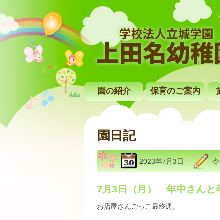
園の紹介
保育のご案内
園日記
2023年7月3日
令
7月3日（月） 年中さんと
お店屋さんごっこ最終週。