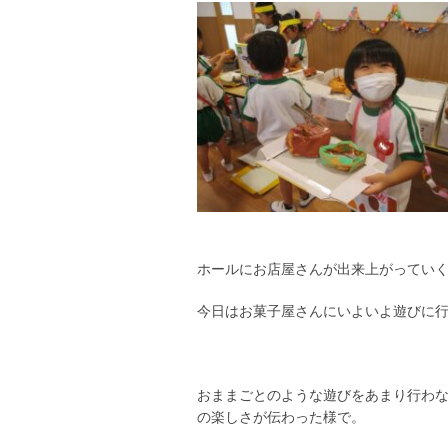
ホールにお店屋さんが出来上がってい
今日はお菓子屋さんにいよいよ遊びに
おままごとのような遊びをあまり行わ
の楽しさが伝わった様で。