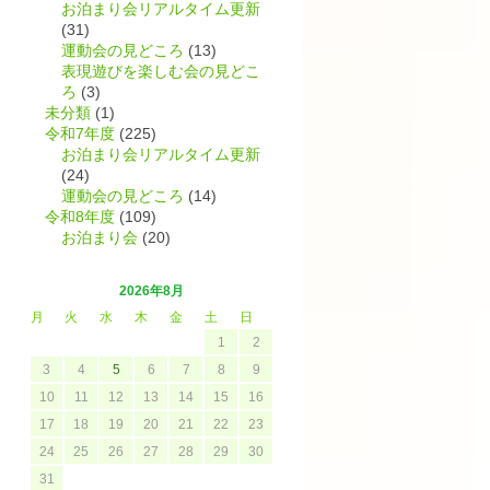
お泊まり会リアルタイム更新
(31)
運動会の見どころ
(13)
表現遊びを楽しむ会の見どこ
ろ
(3)
未分類
(1)
令和7年度
(225)
お泊まり会リアルタイム更新
(24)
運動会の見どころ
(14)
令和8年度
(109)
お泊まり会
(20)
2026年8月
月
火
水
木
金
土
日
1
2
3
4
5
6
7
8
9
10
11
12
13
14
15
16
17
18
19
20
21
22
23
24
25
26
27
28
29
30
31