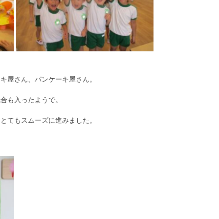
ーキ屋さん、パンケーキ屋さん。
気合も入ったようで。
、とてもスムーズに進みました。