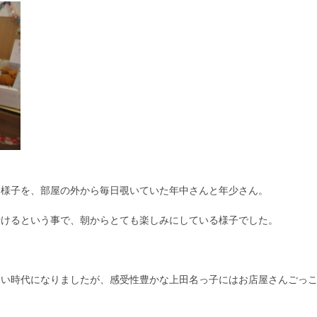
く様子を、部屋の外から毎日覗いていた年中さんと年少さん。
行けるという事で、朝からとても楽しみにしている様子でした。
ない時代になりましたが、感受性豊かな上田名っ子にはお店屋さんごっ