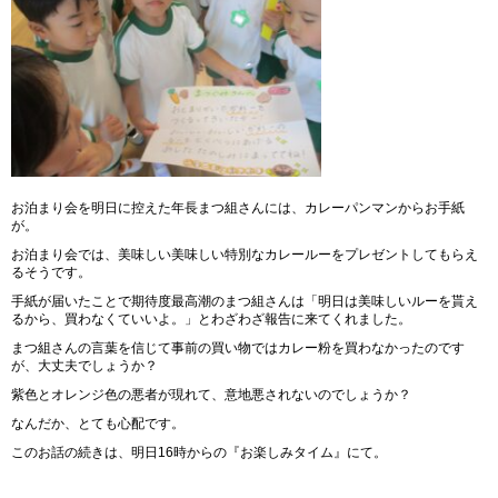
お泊まり会を明日に控えた年長まつ組さんには、カレーパンマンからお手紙
が。
お泊まり会では、美味しい美味しい特別なカレールーをプレゼントしてもらえ
るそうです。
手紙が届いたことで期待度最高潮のまつ組さんは「明日は美味しいルーを貰え
るから、買わなくていいよ。」とわざわざ報告に来てくれました。
まつ組さんの言葉を信じて事前の買い物ではカレー粉を買わなかったのです
が、大丈夫でしょうか？
紫色とオレンジ色の悪者が現れて、意地悪されないのでしょうか？
なんだか、とても心配です。
このお話の続きは、明日16時からの『お楽しみタイム』にて。