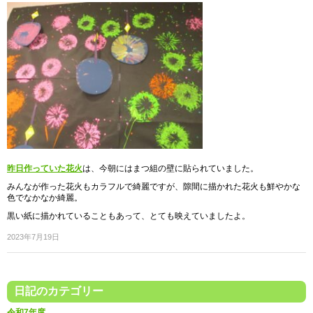
昨日作っていた花火
は、今朝にはまつ組の壁に貼られていました。
みんなが作った花火もカラフルで綺麗ですが、隙間に描かれた花火も鮮やかな
色でなかなか綺麗。
黒い紙に描かれていることもあって、とても映えていましたよ。
2023年7月19日
日記のカテゴリー
令和7年度