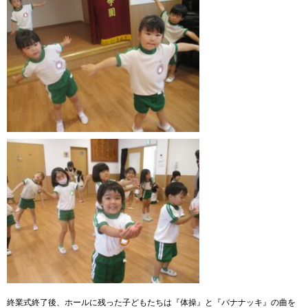
終業式終了後、ホールに残った子どもたちは『体操』と『バナナッキ』の曲を