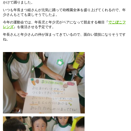
かけて踊りました。
いつも年長まつ組さんが元気に踊って幼稚園全体を盛り上げてくれるので、年
少さんもとても楽しそうでしたよ。
今年の運動会では、年長児と年少児がペアになって競走する種目『
でこぼこフ
レンズ
』を復活させる予定です。
年長さんと年少さんの仲が深まってきているので、面白い競技になりそうです
ね。