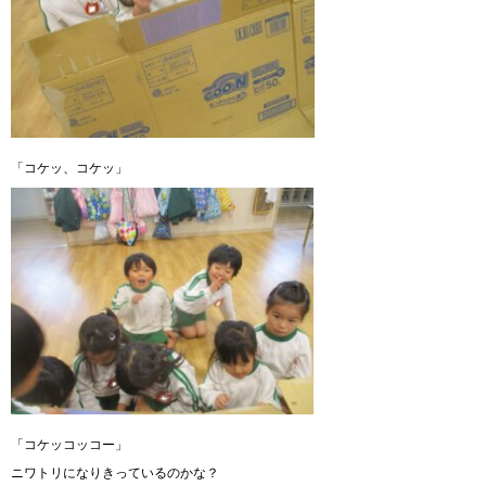
「コケッ、コケッ」
「コケッコッコー」
ニワトリになりきっているのかな？