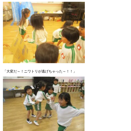
「大変だ～！ニワトリが逃げちゃった～！！」