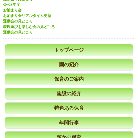
令和8年度
お泊まり会
お泊まり会リアルタイム更新
運動会の見どころ
表現遊びを楽しむ会の見どころ
運動会の見どころ
トップページ
園の紹介
保育のご案内
施設の紹介
特色ある保育
年間行事
預かり保育