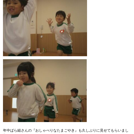
年中ばら組さんの『おしゃべりなたまごやき』も久しぶりに見せてもらいまし