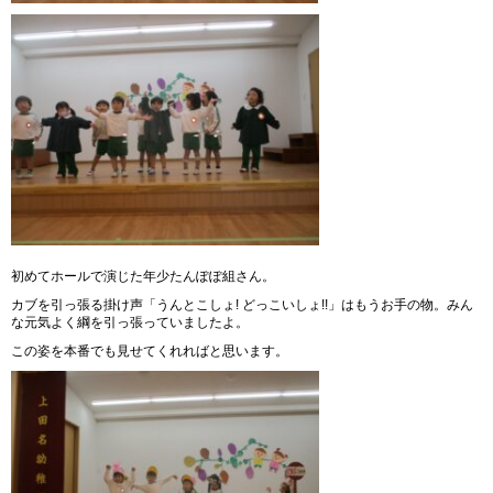
初めてホールで演じた年少たんぽぽ組さん。
カブを引っ張る掛け声「うんとこしょ! どっこいしょ!!」はもうお手の物。みん
な元気よく綱を引っ張っていましたよ。
この姿を本番でも見せてくれればと思います。