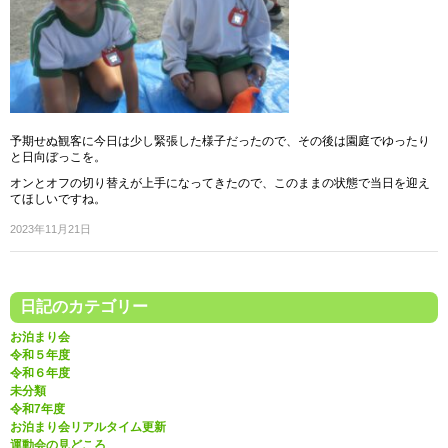
予期せぬ観客に今日は少し緊張した様子だったので、その後は園庭でゆったり
と日向ぼっこを。
オンとオフの切り替えが上手になってきたので、このままの状態で当日を迎え
てほしいですね。
2023年11月21日
日記のカテゴリー
お泊まり会
令和５年度
令和６年度
未分類
令和7年度
お泊まり会リアルタイム更新
運動会の見どころ