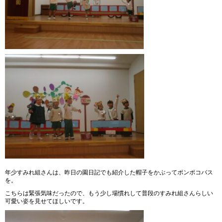
年少すみれ組さんは、昨日の園日記でも紹介した帽子をかぶってポンポコバス
を。
こちらは緊張気味だったので、もう少し場慣れして普段のすみれ組さんらしい
可愛い姿を見せてほしいです。