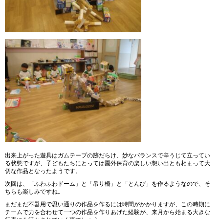
出来上がった遊具はガムテープの跡だらけ、妙なバランスで辛うじて立ってい
る状態ですが、子どもたちにとっては園外保育の楽しい想い出とも相まって大
切な作品となったようです。
次回は、「ふわふわドーム」と「吊り橋」と「とんび」を作るようなので、そ
ちらも楽しみですね。
まだまだ不器用で思い通りの作品を作るには時間がかかりますが、この時期に
チームで力を合わせて一つの作品を作りあげた経験が、来月から始まる大きな