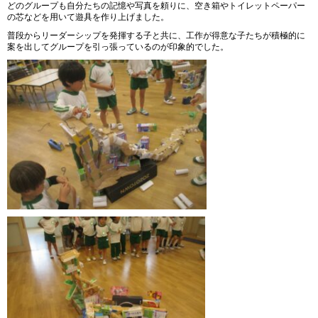
どのグループも自分たちの記憶や写真を頼りに、空き箱やトイレットペーパー
の芯などを用いて遊具を作り上げました。
普段からリーダーシップを発揮する子と共に、工作が得意な子たちが積極的に
案を出してグループを引っ張っているのが印象的でした。