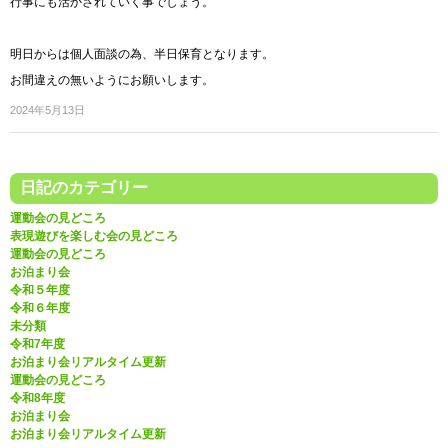
行事にも活かされていく事でしょう。
明日からは個人面談の為、半日保育となります。
お間違えの無いようにお願いします。
2024年5月13日
日記のカテゴリー
運動会の見どころ
表現遊びを楽しむ会の見どころ
運動会の見どころ
お泊まり会
令和５年度
令和６年度
未分類
令和7年度
お泊まり会リアルタイム更新
運動会の見どころ
令和8年度
お泊まり会
お泊まり会リアルタイム更新