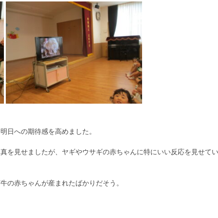
、明日への期待感を高めました。
写真を見せましたが、ヤギやウサギの赤ちゃんに特にいい反応を見せて
ど牛の赤ちゃんが産まれたばかりだそう。