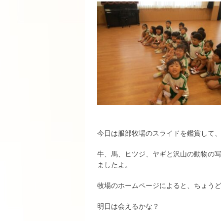
今日は服部牧場のスライドを鑑賞して
牛、馬、ヒツジ、ヤギと沢山の動物の
ましたよ。
牧場のホームページによると、ちょう
明日は会えるかな？