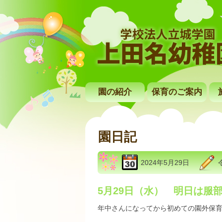
園の紹介
保育のご案内
園日記
2024年5月29日
5月29日（水） 明日は服
年中さんになってから初めての園外保