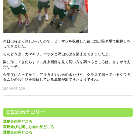
今日は程よく涼しかったので、ピーマンを収穫した後は畑と駐車場で虫探しを
してきました。
てんとう虫、カマキリ、バッタと沢山の虫を捕まえてきましたよ。
園に帰ってきたらすぐに昆虫図鑑を見て飼い方を調べるところは、さすがうえ
だなっ子。
今年度に入ってから、アサガオやお米の水やりや、クラスで飼っているクワガ
タムシのお世話を毎日している成果が出てきたようですね。
2024年6月27日
日記のカテゴリー
運動会の見どころ
表現遊びを楽しむ会の見どころ
運動会の見どころ