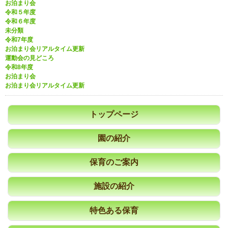
お泊まり会
令和５年度
令和６年度
未分類
令和7年度
お泊まり会リアルタイム更新
運動会の見どころ
令和8年度
お泊まり会
お泊まり会リアルタイム更新
トップページ
園の紹介
保育のご案内
施設の紹介
特色ある保育