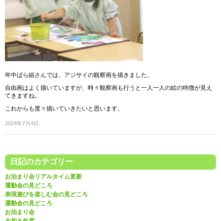
年中ばら組さんでは、アジサイの観察画を描きました。
自由画はよく描いていますが、時々観察画も行うと一人一人の絵の特徴が見え
てきますね。
これからも度々描いていきたいと思います。
2024年7月4日
日記のカテゴリー
お泊まり会リアルタイム更新
運動会の見どころ
表現遊びを楽しむ会の見どころ
運動会の見どころ
お泊まり会