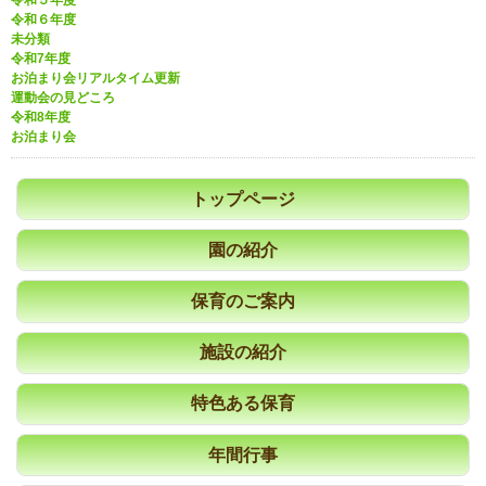
令和５年度
令和６年度
未分類
令和7年度
お泊まり会リアルタイム更新
運動会の見どころ
令和8年度
お泊まり会
トップページ
園の紹介
保育のご案内
施設の紹介
特色ある保育
年間行事