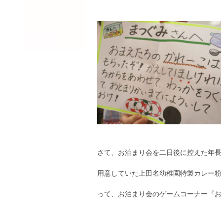
さて、お泊まり会を二日後に控えた年
用意していた上田名幼稚園特製カレー
って、お泊まり会のゲームコーナー『