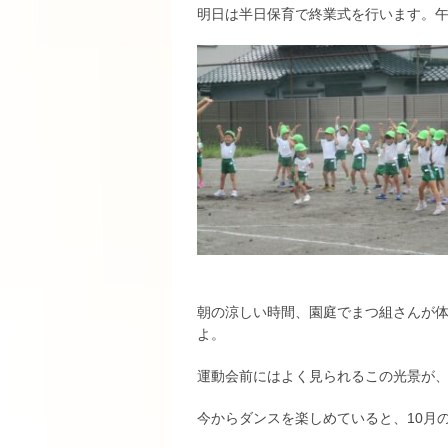
明日は半日保育で終業式を行います。
朝の涼しい時間、園庭でまつ組さんが
よ。
運動会前にはよく見られるこの光景が
今からダンスを楽しめていると、10月