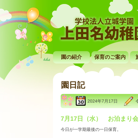
園の紹介
保育のご案内
園日記
2024年7月17日
7月17日（水） お泊まり
今日が一学期最後の一日保育。