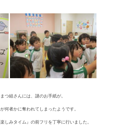
長まつ組さんには、謎のお手紙が。
粉が何者かに奪われてしまったようです。
お楽しみタイム』の前フリを丁寧に行いました。