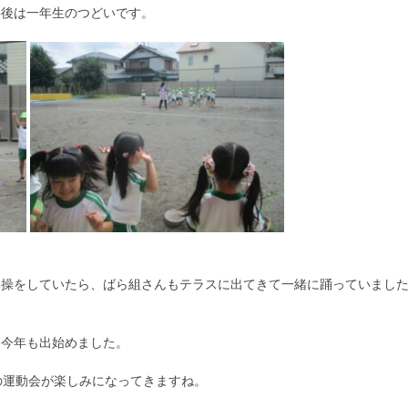
午後は一年生のつどいです。
体操をしていたら、ばら組さんもテラスに出てきて一緒に踊っていまし
、今年も出始めました。
の運動会が楽しみになってきますね。