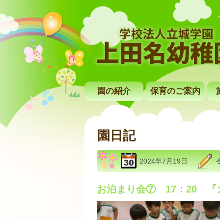
園の紹介
保育のご案内
園日記
2024年7月19日
お泊まり会⑦ 17：20 『