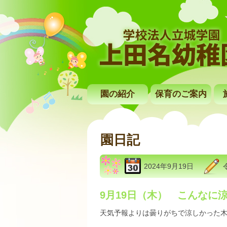
園の紹介
保育のご案内
園日記
2024年9月19日
9月19日（木） こんなに
天気予報よりは曇りがちで涼しかった