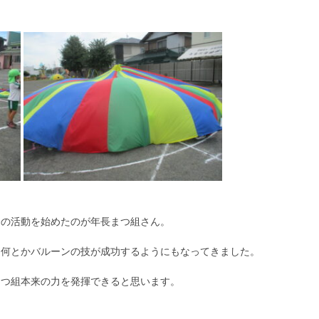
会の活動を始めたのが年長まつ組さん。
、何とかバルーンの技が成功するようにもなってきました。
まつ組本来の力を発揮できると思います。