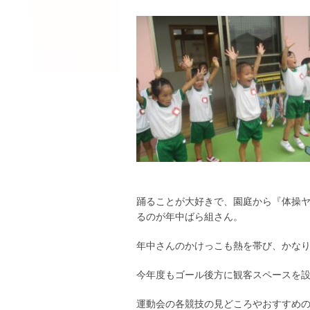
踊ることが大好きで、園庭から『体操
るのが年中ばら組さん。
年中さんのかけっこも熱を帯び、かな
今年度もゴール後方に観客スペースを
運動会の各競技の見どころやおすすめ