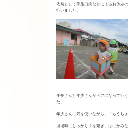
依然として手足口病などによるお休み
行いました。
年長さんと年少さんがペアになって行
た。
年少さんに気を使いながら、「もうち
退場時にしっかり手を繋ぎ、はにかみ