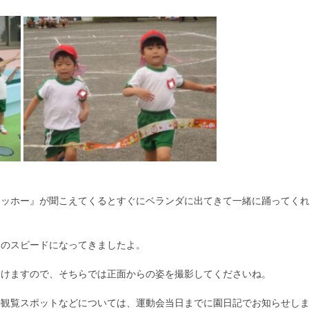
ヤッホー』が聞こえてくるとすぐにベランダに出てきて一緒に踊ってく
りのスピードになってきましたよ。
設けますので、そちらでは正面からの姿を撮影してくださいね。
の観覧スポットなどについては、運動会当日までに園日記でお知らせし