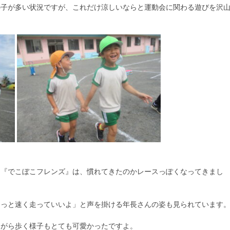
の子が多い状況ですが、これだけ涼しいならと運動会に関わる遊びを沢
う『でこぼこフレンズ』は、慣れてきたのかレースっぽくなってきまし
ょっと速く走っていいよ」と声を掛ける年長さんの姿も見られています
ながら歩く様子もとても可愛かったですよ。