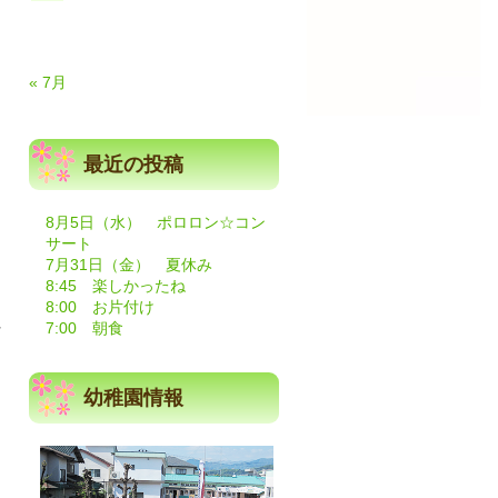
« 7月
最近の投稿
8月5日（水） ポロロン☆コン
サート
7月31日（金） 夏休み
8:45 楽しかったね
8:00 お片付け
れ
7:00 朝食
幼稚園情報
ま