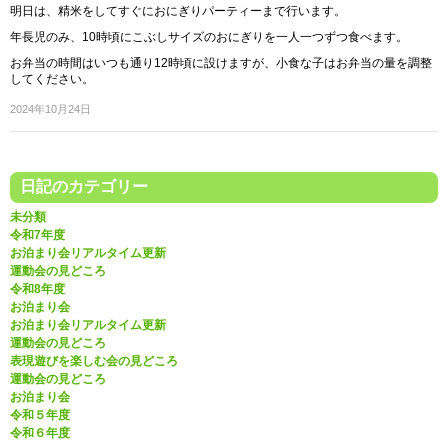
明日は、精米をしてすぐにおにぎりパーティーまで行います。
年長児のみ、10時頃にこぶしサイズのおにぎりを一人一つずつ食べます。
お弁当の時間はいつも通り12時頃に設けますが、小食な子はお弁当の量を調整
してください。
2024年10月24日
日記のカテゴリー
未分類
令和7年度
お泊まり会リアルタイム更新
運動会の見どころ
令和8年度
お泊まり会
お泊まり会リアルタイム更新
運動会の見どころ
表現遊びを楽しむ会の見どころ
運動会の見どころ
お泊まり会
令和５年度
令和６年度