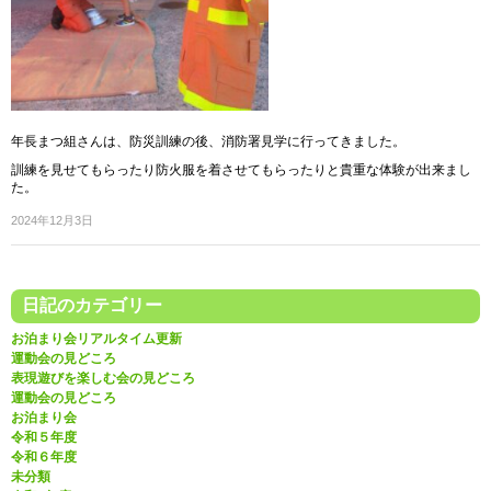
年長まつ組さんは、防災訓練の後、消防署見学に行ってきました。
訓練を見せてもらったり防火服を着させてもらったりと貴重な体験が出来まし
た。
2024年12月3日
日記のカテゴリー
お泊まり会リアルタイム更新
運動会の見どころ
表現遊びを楽しむ会の見どころ
運動会の見どころ
お泊まり会
令和５年度
令和６年度
未分類