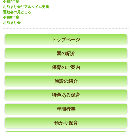
令和7年度
お泊まり会リアルタイム更新
運動会の見どころ
令和8年度
お泊まり会
トップページ
園の紹介
保育のご案内
施設の紹介
特色ある保育
年間行事
預かり保育