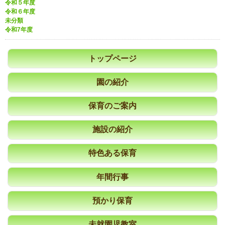
令和５年度
令和６年度
未分類
令和7年度
トップページ
園の紹介
保育のご案内
施設の紹介
特色ある保育
年間行事
預かり保育
未就園児教室