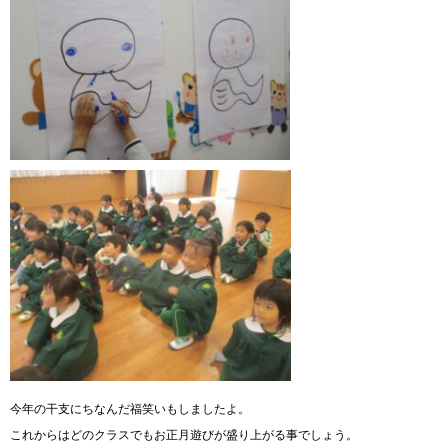
今年の干支にちなんだ福笑いもしましたよ。
これからはどのクラスでもお正月遊びが盛り上がる事でしょう。