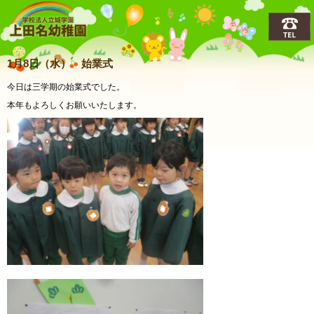
上田名(うえだな)幼稚園
1月8日（水） 始業式
今日は三学期の始業式でした。
本年もよろしくお願いいたします。