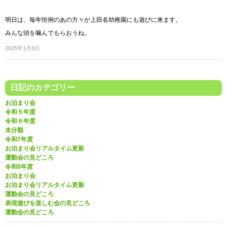
明日は、毎年恒例のあの方々が上田名幼稚園にも遊びに来ます。
みんな頭を噛んでもらおうね。
2025年1月8日
日記のカテゴリー
お泊まり会
令和５年度
令和６年度
未分類
令和7年度
お泊まり会リアルタイム更新
運動会の見どころ
令和8年度
お泊まり会
お泊まり会リアルタイム更新
運動会の見どころ
表現遊びを楽しむ会の見どころ
運動会の見どころ