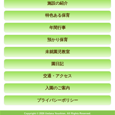
施設の紹介
特色ある保育
年間行事
預かり保育
未就園児教室
園日記
交通・アクセス
入園のご案内
プライバシーポリシー
Copyright © 2026 Uedana Youchien. All Rights Reserved.