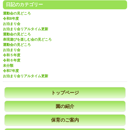
日記のカテゴリー
運動会の見どころ
令和8年度
お泊まり会
お泊まり会リアルタイム更新
運動会の見どころ
表現遊びを楽しむ会の見どころ
運動会の見どころ
お泊まり会
令和５年度
令和６年度
未分類
令和7年度
お泊まり会リアルタイム更新
トップページ
園の紹介
保育のご案内