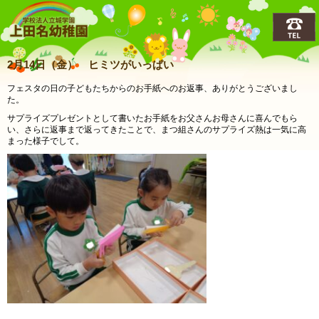
上田名(うえだな)幼稚園
2月14日（金） ヒミツがいっぱい
フェスタの日の子どもたちからのお手紙へのお返事、ありがとうございまし
た。
サプライズプレゼントとして書いたお手紙をお父さんお母さんに喜んでもら
い、さらに返事まで返ってきたことで、まつ組さんのサプライズ熱は一気に高
まった様子でして。