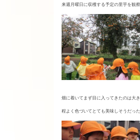
来週月曜日に収穫する予定の里芋を観
畑に着いてまず目に入ってきたのは大
程よく色づいてとても美味しそうだっ