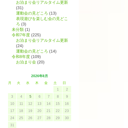
お泊まり会リアルタイム更新
(31)
運動会の見どころ
(13)
表現遊びを楽しむ会の見どこ
ろ
(3)
未分類
(1)
令和7年度
(225)
お泊まり会リアルタイム更新
(24)
運動会の見どころ
(14)
令和8年度
(109)
お泊まり会
(20)
2026年8月
月
火
水
木
金
土
日
1
2
3
4
5
6
7
8
9
10
11
12
13
14
15
16
17
18
19
20
21
22
23
24
25
26
27
28
29
30
31