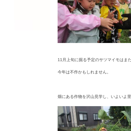
11月上旬に掘る予定のサツマイモはま
今年は不作かもしれません。
畑にある作物を沢山見学し、いよいよ