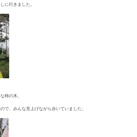
察しに行きました。
きな柿の木。
たので、みんな見上げながら歩いていました。