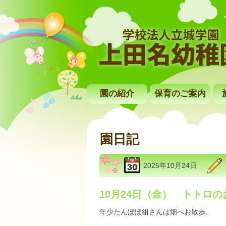
園の紹介
保育のご案内
園日記
2025年10月24日
10月24日（金） トトロの
年少たんぽぽ組さんは畑へお散歩。