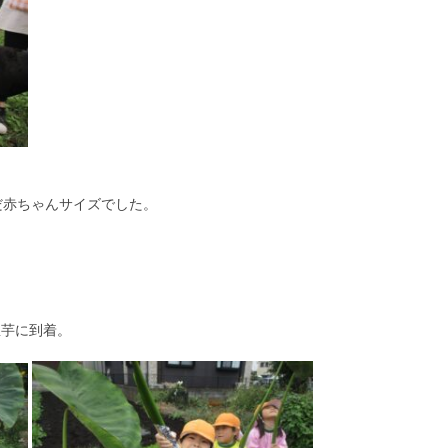
だ赤ちゃんサイズでした。
里芋に到着。