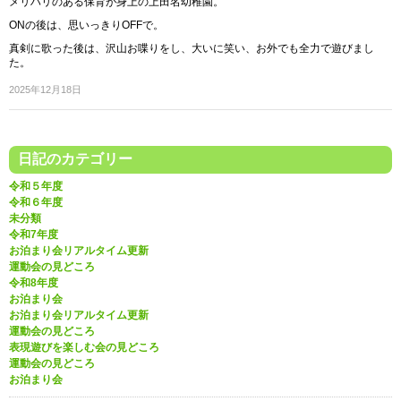
メリハリのある保育が身上の上田名幼稚園。
ONの後は、思いっきりOFFで。
真剣に歌った後は、沢山お喋りをし、大いに笑い、お外でも全力で遊びまし
た。
2025年12月18日
日記のカテゴリー
令和５年度
令和６年度
未分類
令和7年度
お泊まり会リアルタイム更新
運動会の見どころ
令和8年度
お泊まり会
お泊まり会リアルタイム更新
運動会の見どころ
表現遊びを楽しむ会の見どころ
運動会の見どころ
お泊まり会