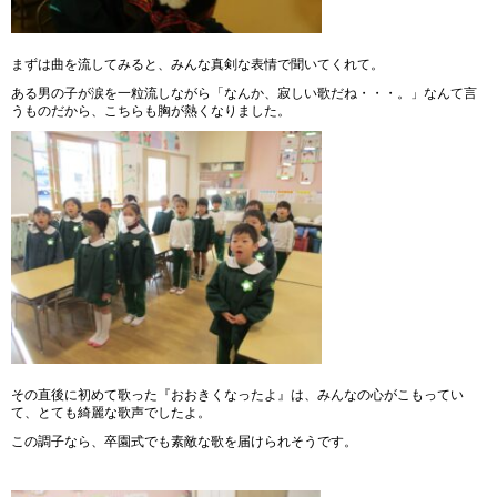
まずは曲を流してみると、みんな真剣な表情で聞いてくれて。
ある男の子が涙を一粒流しながら「なんか、寂しい歌だね・・・。」なんて言
うものだから、こちらも胸が熱くなりました。
その直後に初めて歌った『おおきくなったよ』は、みんなの心がこもってい
て、とても綺麗な歌声でしたよ。
この調子なら、卒園式でも素敵な歌を届けられそうです。