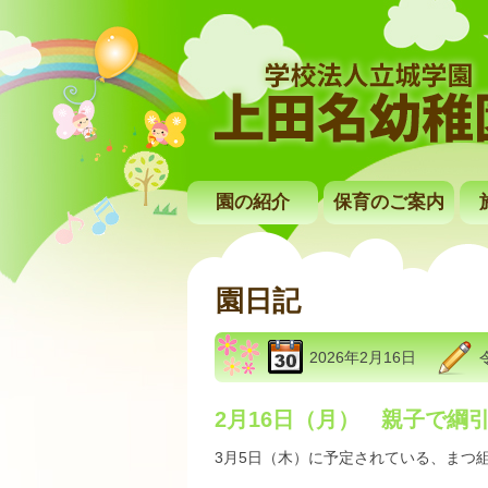
園の紹介
保育のご案内
園日記
2026年2月16日
2月16日（月） 親子で綱
3月5日（木）に予定されている、まつ