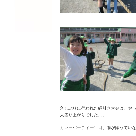
久しぶりに行われた綱引き大会は、や
大盛り上がりでしたよ。
カレーパーティー当日、雨が降っていな