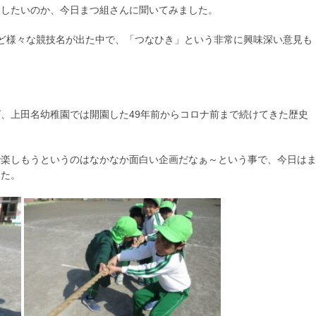
をしたいのか、今日まつ組さんに聞いてみました。
など様々な競技名が出た中で、「つなひき」という非常に興味深い意見も
、上田名幼稚園では開園した49年前からコロナ前まで続けてきた歴史
で楽しもうというのはなかなか面白い企画だなぁ～という事で、今日は
した。