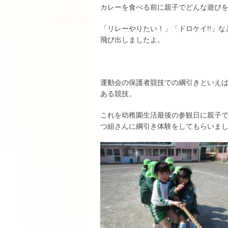
カレーを食べる前に親子でどんな遊び
「リレーやりたい！」「ドロケイ!!」
飛び出しましたよ。
運動会の保護者競技での綱引きといえば
ある競技。
これを幼稚園生活最後の参観日に親子
つ組さんに綱引き体験をしてもらいま