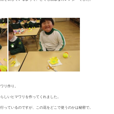
マワリ作り。
愛らしいヒマワリを作ってくれました。
に行っているのですが、この花をどこで使うのかは秘密で。