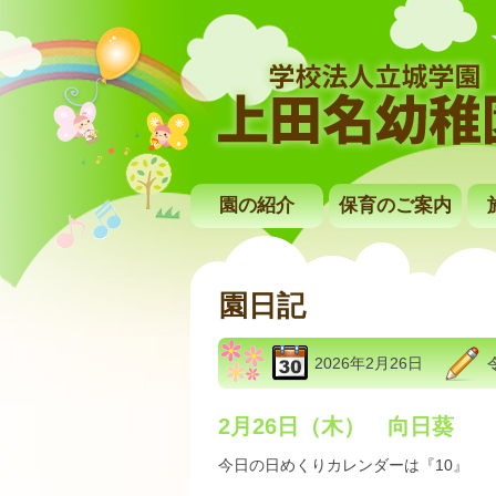
園の紹介
保育のご案内
園日記
2026年2月26日
2月26日（木） 向日葵
今日の日めくりカレンダーは『10』