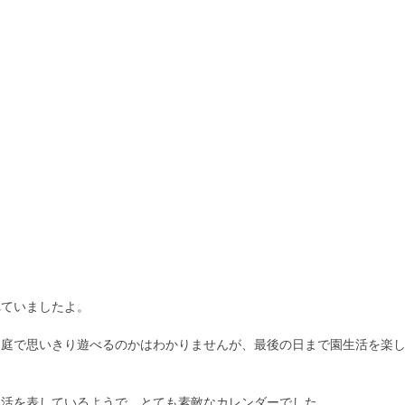
れていましたよ。
園庭で思いきり遊べるのかはわかりませんが、最後の日まで園生活を楽
生活を表しているようで、とても素敵なカレンダーでした。