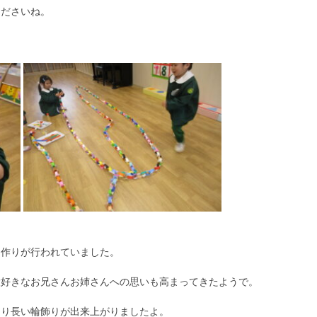
くださいね。
り作りが行われていました。
大好きなお兄さんお姉さんへの思いも高まってきたようで。
なり長い輪飾りが出来上がりましたよ。