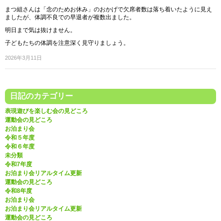
まつ組さんは「念のためお休み」のおかげで欠席者数は落ち着いたように見え
ましたが、体調不良での早退者が複数出ました。
明日まで気は抜けません。
子どもたちの体調を注意深く見守りましょう。
2026年3月11日
日記のカテゴリー
表現遊びを楽しむ会の見どころ
運動会の見どころ
お泊まり会
令和５年度
令和６年度
未分類
令和7年度
お泊まり会リアルタイム更新
運動会の見どころ
令和8年度
お泊まり会
お泊まり会リアルタイム更新
運動会の見どころ