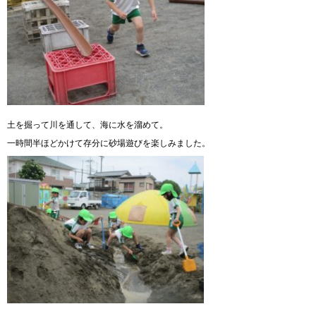
土を掘って川を通して、海に水を溜めて。
一時間半ほどかけて存分に砂場遊びを楽しみました。