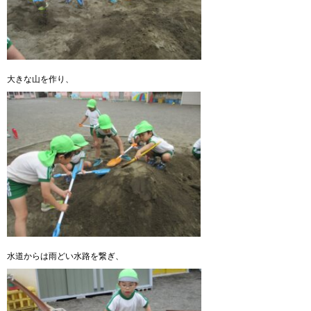
大きな山を作り、
水道からは雨どい水路を繋ぎ、