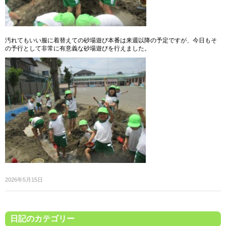
汚れてもいい服に着替えての砂場遊び本番は来週以降の予定ですが、今日もそ
の予行として非常に有意義な砂場遊びを行えました。
2026年5月15日
日記のカテゴリー