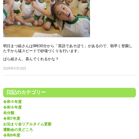
明日まつ組さんは9時30分から「英語であそぼう」があるので、朝早く登園し
た子から猛スピードで砂場づくりを行います。
ばら組さん、喜んでくれるかな？
2026年5月18日
日記のカテゴリー
令和５年度
令和６年度
未分類
令和7年度
お泊まり会リアルタイム更新
運動会の見どころ
令和8年度