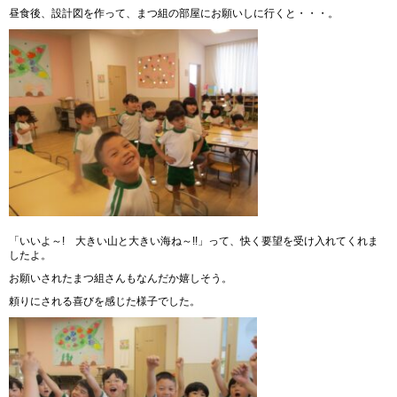
昼食後、設計図を作って、まつ組の部屋にお願いしに行くと・・・。
「いいよ～! 大きい山と大きい海ね～!!」って、快く要望を受け入れてくれま
したよ。
お願いされたまつ組さんもなんだか嬉しそう。
頼りにされる喜びを感じた様子でした。