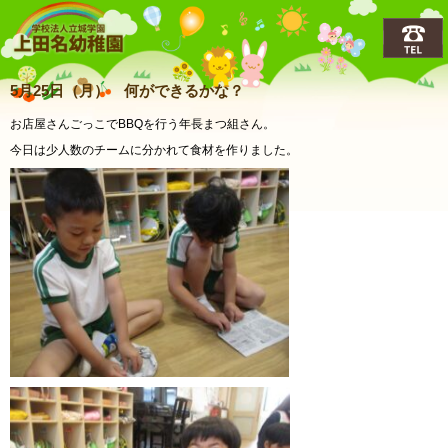
上田名(うえだな)幼稚園
5月25日（月） 何ができるかな？
お店屋さんごっこでBBQを行う年長まつ組さん。
今日は少人数のチームに分かれて食材を作りました。