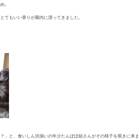
炒め。
、とてもいい香りが園内に漂ってきました。
だ？」と、食いしん坊揃いの年少たんぽぽ組さんがその様子を覗きに来