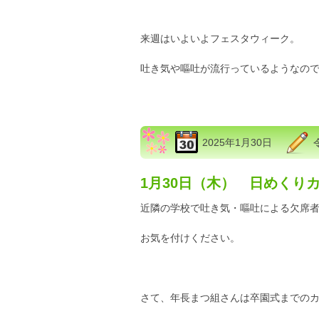
来週はいよいよフェスタウィーク。
吐き気や嘔吐が流行っているようなの
2025年1月30日
1月30日（木） 日めくり
近隣の学校で吐き気・嘔吐による欠席
お気を付けください。
さて、年長まつ組さんは卒園式までの