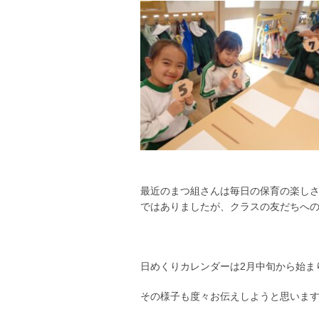
最近のまつ組さんは毎日の保育の楽し
ではありましたが、クラスの友だちへ
日めくりカレンダーは2月中旬から始ま
その様子も度々お伝えしようと思いま