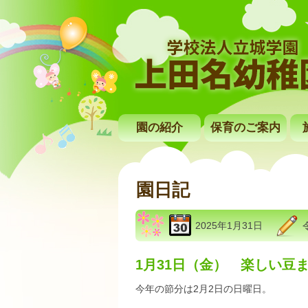
園の紹介
保育のご案内
園日記
2025年1月31日
1月31日（金） 楽しい豆
今年の節分は2月2日の日曜日。