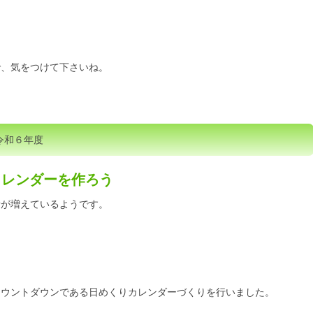
で、気をつけて下さいね。
令和６年度
カレンダーを作ろう
者が増えているようです。
カウントダウンである日めくりカレンダーづくりを行いました。