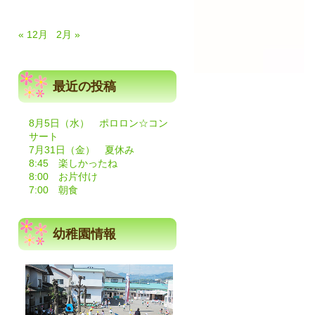
« 12月
2月 »
最近の投稿
8月5日（水） ポロロン☆コン
サート
7月31日（金） 夏休み
8:45 楽しかったね
8:00 お片付け
7:00 朝食
幼稚園情報