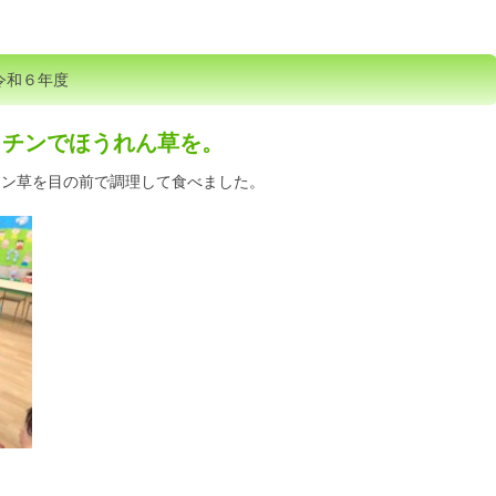
令和６年度
ッチンでほうれん草を。
レン草を目の前で調理して食べました。