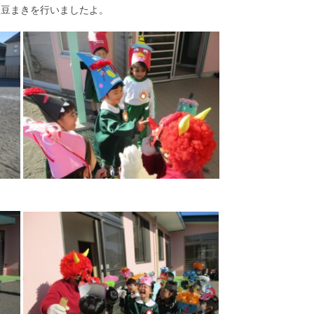
、豆まきを行いましたよ。