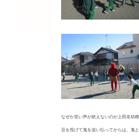
なぜか笑い声が絶えないのが上田名幼
豆を投げて鬼を追い払ってからは、鬼