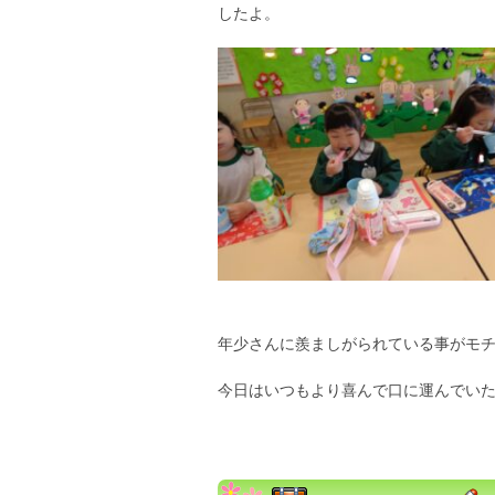
したよ。
年少さんに羨ましがられている事がモ
今日はいつもより喜んで口に運んでい