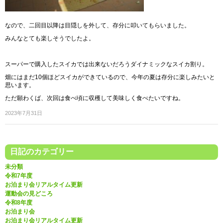
なので、二回目以降は目隠しを外して、存分に叩いてもらいました。
みんなとても楽しそうでしたよ。
スーパーで購入したスイカでは出来ないだろうダイナミックなスイカ割り。
畑にはまだ10個ほどスイカができているので、今年の夏は存分に楽しみたいと
思います。
ただ願わくば、次回は食べ頃に収穫して美味しく食べたいですね。
2023年7月31日
日記のカテゴリー
未分類
令和7年度
お泊まり会リアルタイム更新
運動会の見どころ
令和8年度
お泊まり会
お泊まり会リアルタイム更新