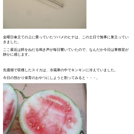
金曜日傘立ての上に乗っていたツバメのヒナは、この土日で無事に巣立ってい
きました。
ここ最近は餌をねだる鳴き声が毎日響いていたので、なんだか今日は事務室が
静かに感じます。
先週畑で収穫したスイカは、冷蔵庫の中でキンキンに冷えていました。
今日の預かり保育のおやつにしようと割ってみると・・・。