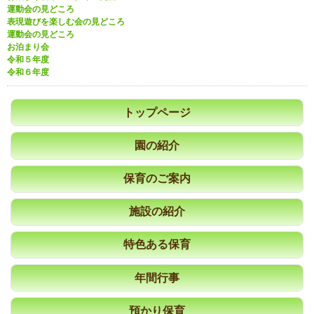
運動会の見どころ
表現遊びを楽しむ会の見どころ
運動会の見どころ
お泊まり会
令和５年度
令和６年度
トップページ
園の紹介
保育のご案内
施設の紹介
特色ある保育
年間行事
預かり保育