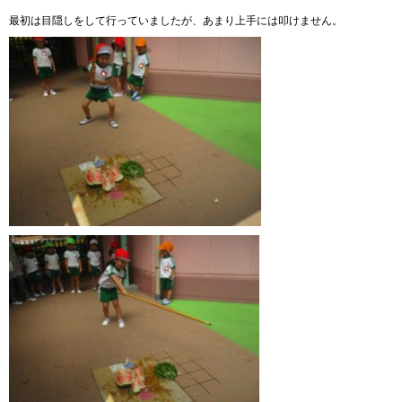
最初は目隠しをして行っていましたが、あまり上手には叩けません。