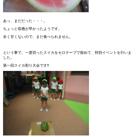
あっ、まだだった・・・。
ちょっと収穫が早かったようです。
全く甘くないので、まだ食べられません。
という事で、一度切ったスイカをセロテープで留めて、特別イベントを行いま
した。
第一回スイカ割り大会です!!