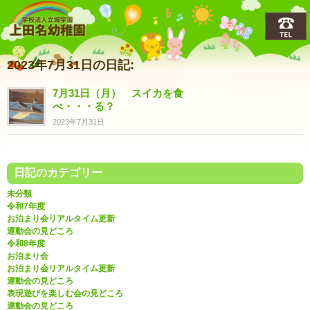
上田名(うえだな)幼稚園
2023年7月31日の日記:
7月31日（月） スイカを食
べ・・・る？
2023年7月31日
日記のカテゴリー
未分類
令和7年度
お泊まり会リアルタイム更新
運動会の見どころ
令和8年度
お泊まり会
お泊まり会リアルタイム更新
運動会の見どころ
表現遊びを楽しむ会の見どころ
運動会の見どころ