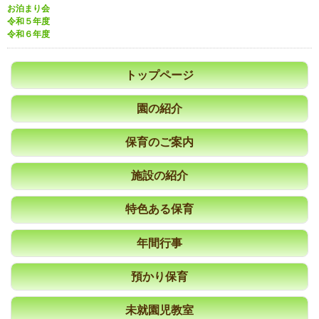
お泊まり会
令和５年度
令和６年度
トップページ
園の紹介
保育のご案内
施設の紹介
特色ある保育
年間行事
預かり保育
未就園児教室