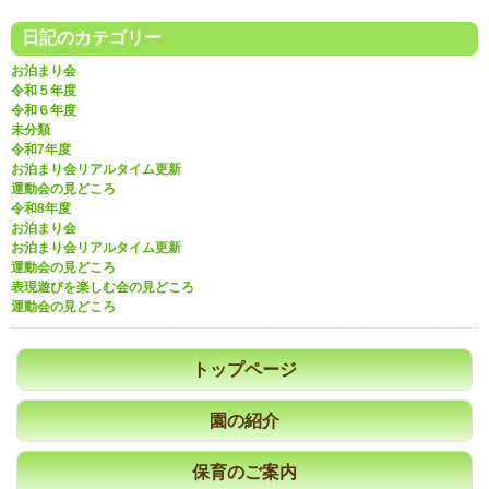
日記のカテゴリー
お泊まり会
令和５年度
令和６年度
未分類
令和7年度
お泊まり会リアルタイム更新
運動会の見どころ
令和8年度
お泊まり会
お泊まり会リアルタイム更新
運動会の見どころ
表現遊びを楽しむ会の見どころ
運動会の見どころ
トップページ
園の紹介
保育のご案内