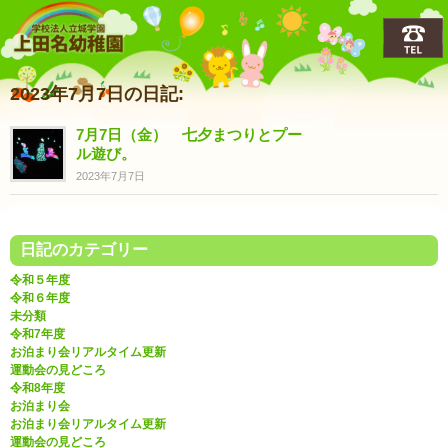
上田名(うえだな)幼稚園
2023年7月7日の日記:
7月7日（金） 七夕まつりとプー
ル遊び。
2023年7月7日
日記のカテゴリー
令和５年度
令和６年度
未分類
令和7年度
お泊まり会リアルタイム更新
運動会の見どころ
令和8年度
お泊まり会
お泊まり会リアルタイム更新
運動会の見どころ