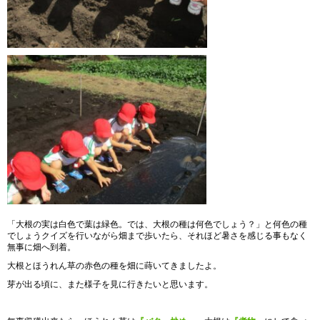
「大根の実は白色で葉は緑色。では、大根の種は何色でしょう？」と何色の種
でしょうクイズを行いながら畑まで歩いたら、それほど暑さを感じる事もなく
無事に畑へ到着。
大根とほうれん草の赤色の種を畑に蒔いてきましたよ。
芽が出る頃に、また様子を見に行きたいと思います。