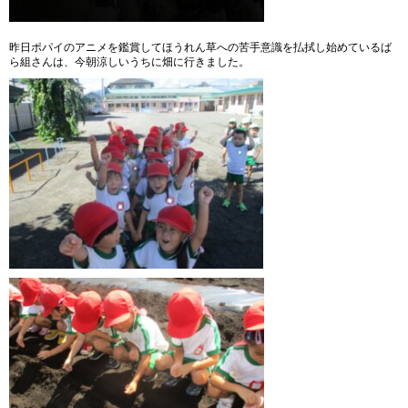
昨日ポパイのアニメを鑑賞してほうれん草への苦手意識を払拭し始めているば
ら組さんは、今朝涼しいうちに畑に行きました。