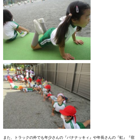
また、トラックの外でも年少さんの『バナナッキィ』や年長さんの『虹』『宿