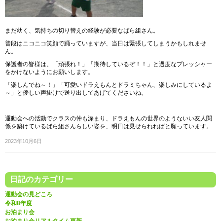
まだ幼く、気持ちの切り替えの経験が必要なばら組さん。
普段はニコニコ笑顔で踊っていますが、当日は緊張してしまうかもしれませ
ん。
保護者の皆様は、「頑張れ！」「期待しているぞ！！」と過度なプレッシャー
をかけないようにお願いします。
「楽しんでね～！」「可愛いドラえもんとドラミちゃん、楽しみにしているよ
～」と優しい声掛けで送り出してあげてくださいね。
運動会への活動でクラスの仲も深まり、ドラえもんの世界のようないい友人関
係を築けているばら組さんらしい姿を、明日は見せられればと願っています。
2023年10月6日
日記のカテゴリー
運動会の見どころ
令和8年度
お泊まり会
お泊まり会リアルタイム更新