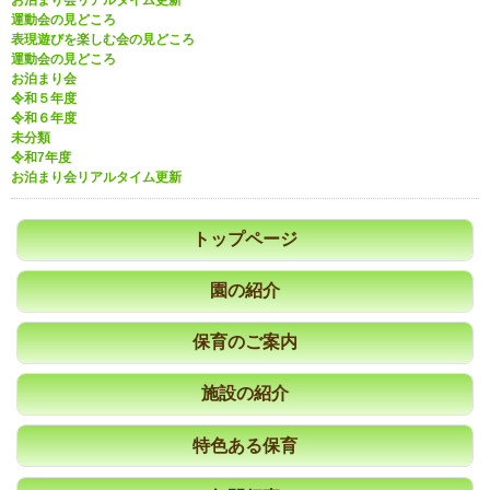
運動会の見どころ
表現遊びを楽しむ会の見どころ
運動会の見どころ
お泊まり会
令和５年度
令和６年度
未分類
令和7年度
お泊まり会リアルタイム更新
トップページ
園の紹介
保育のご案内
施設の紹介
特色ある保育