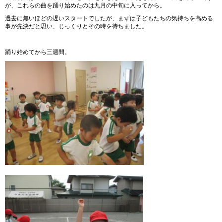
が、これらの曲を踊り始めたのは九月の中旬に入ってから。
過去に無いほどの遅いスタートでしたが、まずは子どもたちの気持ちを高める
事が先決だと思い、じっくりとその時を待ちました。
踊り始めてから三週間。