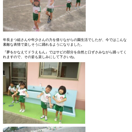
年長まつ組さんや年少さんの力を借りながらの園生活でしたが、今ではこんな
素敵な表情で楽しそうに踊れるようになりました。
『夢をかなえてドラえもん』ではサビの部分を自然と口ずさみながら踊ってく
れますので、その姿も楽しみにして下さいね。