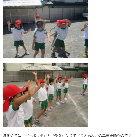
運動会では『ピーポッポ』と『夢をかなえてドラえもん』の二曲を踊るのです