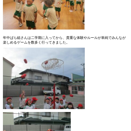
年中ばら組さんは二学期に入ってから、貴重な体験やルールが単純でみんなが
楽しめるゲームを数多く行ってきました。