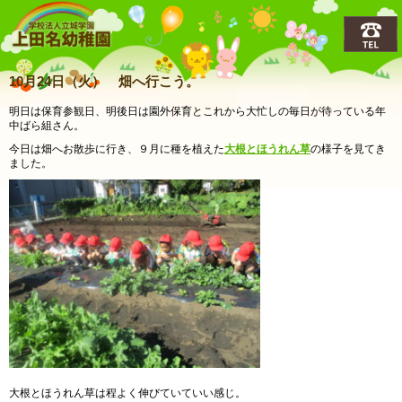
上田名(うえだな)幼稚園
10月24日（火） 畑へ行こう。
明日は保育参観日、明後日は園外保育とこれから大忙しの毎日が待っている年
中ばら組さん。
今日は畑へお散歩に行き、９月に種を植えた
大根とほうれん草
の様子を見てき
ました。
大根とほうれん草は程よく伸びていていい感じ。