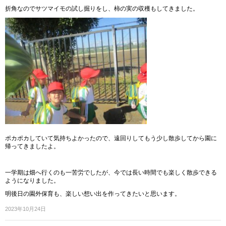
折角なのでサツマイモの試し掘りをし、柿の実の収穫もしてきました。
ポカポカしていて気持ちよかったので、遠回りしてもう少し散歩してから園に
帰ってきましたよ。
一学期は畑へ行くのも一苦労でしたが、今では長い時間でも楽しく散歩できる
ようになりました。
明後日の園外保育も、楽しい想い出を作ってきたいと思います。
2023年10月24日