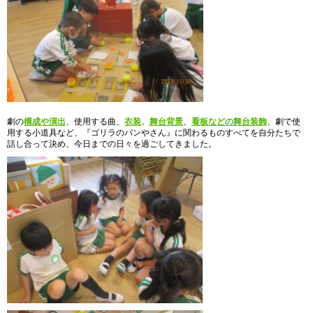
劇の
構成や演出
、使用する曲、
衣装
、
舞台背景
、
看板などの舞台装飾
、劇で使
用する小道具など、『ゴリラのパンやさん』に関わるものすべてを自分たちで
話し合って決め、今日までの日々を過ごしてきました。