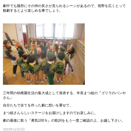
劇中でも随所にその仲の良さが見られるシーンがあるので、視野を広くとって
観劇するとより楽しめる事でしょう。
三年間の幼稚園生活の集大成として発表する、年長まつ組の『ゴリラのパンや
さん』
自分たちで全てを作った劇に想いを乗せて。
まつ組さんらしいステージをお届けしますのでお楽しみに。
劇の最後に歌う『勇気100％』の歌詞をもう一度ご確認の上、お越し下さい。
2023年12月2日