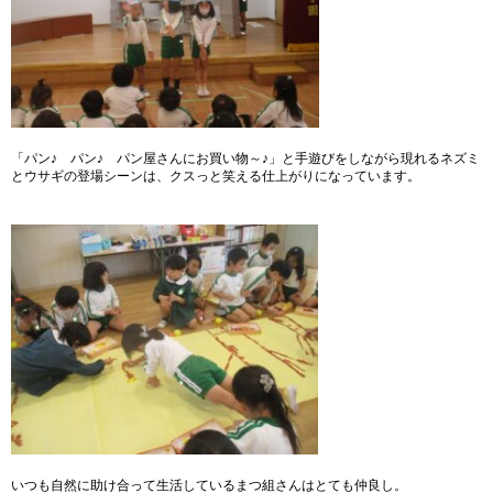
「パン♪ パン♪ パン屋さんにお買い物～♪」と手遊びをしながら現れるネズミ
とウサギの登場シーンは、クスっと笑える仕上がりになっています。
いつも自然に助け合って生活しているまつ組さんはとても仲良し。