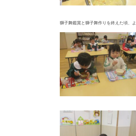
獅子舞鑑賞と獅子舞作りを終えた頃、