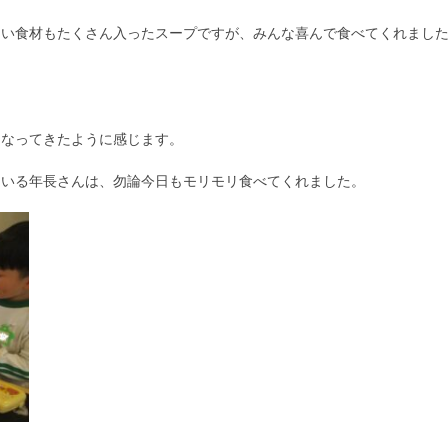
ない食材もたくさん入ったスープですが、みんな喜んで食べてくれまし
くなってきたように感じます。
ている年長さんは、勿論今日もモリモリ食べてくれました。