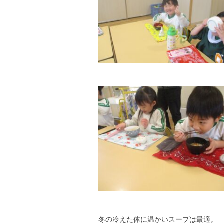
冬の冷えた体に温かいスープは最適。