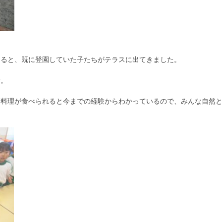
めると、既に登園していた子たちがテラスに出てきました。
景。
い料理が食べられると今までの経験からわかっているので、みんな自然