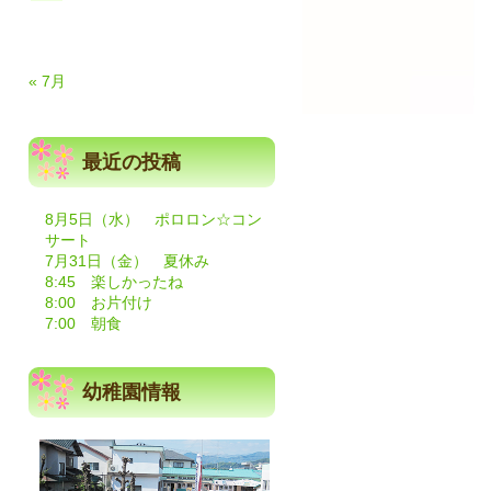
« 7月
最近の投稿
8月5日（水） ポロロン☆コン
と
サート
7月31日（金） 夏休み
8:45 楽しかったね
8:00 お片付け
7:00 朝食
幼稚園情報