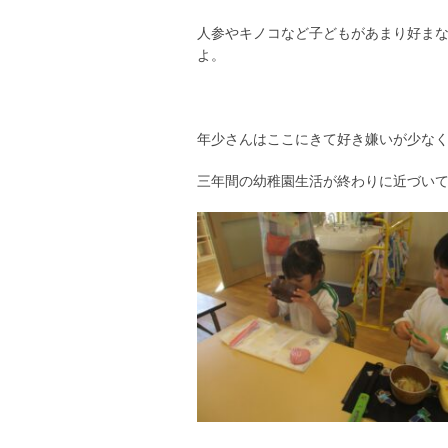
人参やキノコなど子どもがあまり好ま
よ。
年少さんはここにきて好き嫌いが少な
三年間の幼稚園生活が終わりに近づい