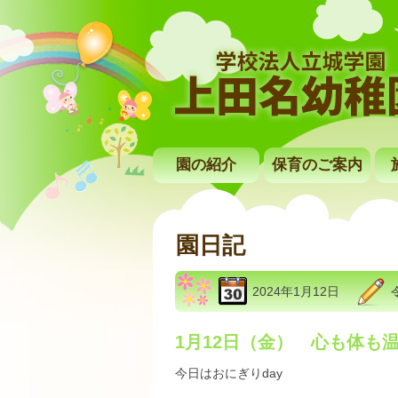
園の紹介
保育のご案内
園日記
2024年1月12日
1月12日（金） 心も体も
今日はおにぎりday