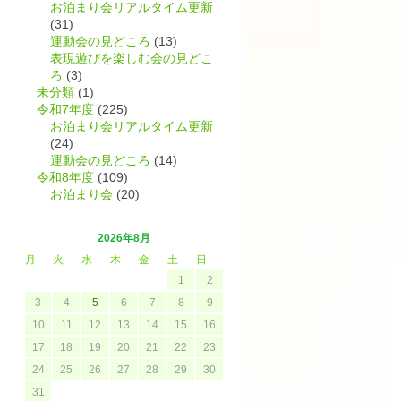
お泊まり会リアルタイム更新
(31)
運動会の見どころ
(13)
表現遊びを楽しむ会の見どこ
ろ
(3)
未分類
(1)
令和7年度
(225)
お泊まり会リアルタイム更新
(24)
運動会の見どころ
(14)
令和8年度
(109)
お泊まり会
(20)
2026年8月
月
火
水
木
金
土
日
1
2
3
4
5
6
7
8
9
10
11
12
13
14
15
16
17
18
19
20
21
22
23
24
25
26
27
28
29
30
31