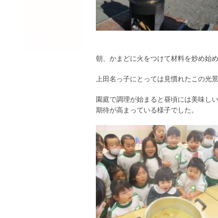
朝、かまどに火をつけて材料を炒め始
上田名っ子にとっては見慣れたこの光
園庭で調理が始まると昼頃には美味し
期待が高まっている様子でした。