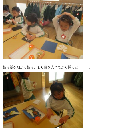
折り紙を細かく折り、切り目を入れてから開くと・・・、