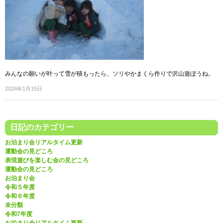
みんなの願いが叶って雪が積もったら、ソリやかまくら作りで沢山遊ぼうね。
2024年1月15日
日記のカテゴリー
お泊まり会リアルタイム更新
運動会の見どころ
表現遊びを楽しむ会の見どころ
運動会の見どころ
お泊まり会
令和５年度
令和６年度
未分類
令和7年度