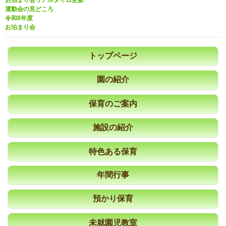
お泊まり会リアルタイム更新
運動会の見どころ
令和8年度
お泊まり会
トップページ
園の紹介
保育のご案内
施設の紹介
特色ある保育
年間行事
預かり保育
未就園児教室