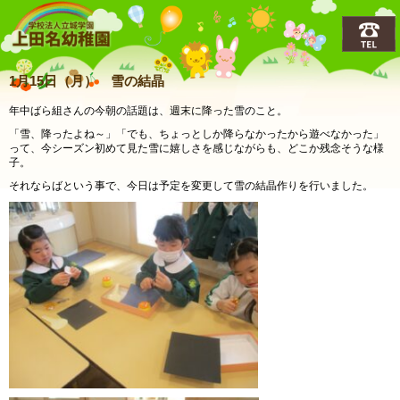
上田名(うえだな)幼稚園
1月15日（月） 雪の結晶
年中ばら組さんの今朝の話題は、週末に降った雪のこと。
「雪、降ったよね～」「でも、ちょっとしか降らなかったから遊べなかった」
って、今シーズン初めて見た雪に嬉しさを感じながらも、どこか残念そうな様
子。
それならばという事で、今日は予定を変更して雪の結晶作りを行いました。