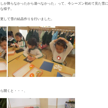
としか降らなかったから遊べなかった」って、今シーズン初めて見た雪
うな様子。
変更して雪の結晶作りを行いました。
から開くと・・・、