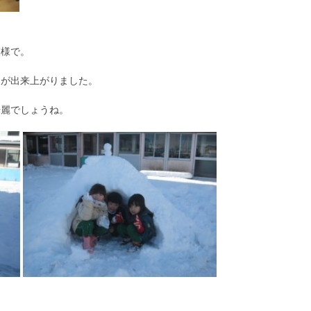
模様で。
品が出来上がりました。
綺麗でしょうね。