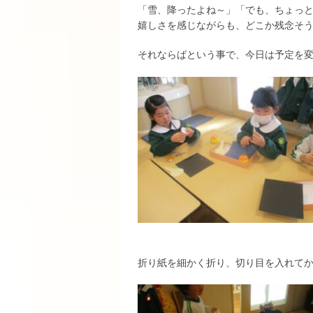
「雪、降ったよね～」「でも、ちょっ
嬉しさを感じながらも、どこか残念そ
それならばという事で、今日は予定を
折り紙を細かく折り、切り目を入れて