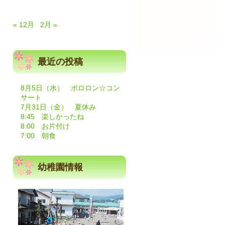
« 12月
2月 »
最近の投稿
8月5日（水） ポロロン☆コン
サート
7月31日（金） 夏休み
8:45 楽しかったね
8:00 お片付け
7:00 朝食
幼稚園情報