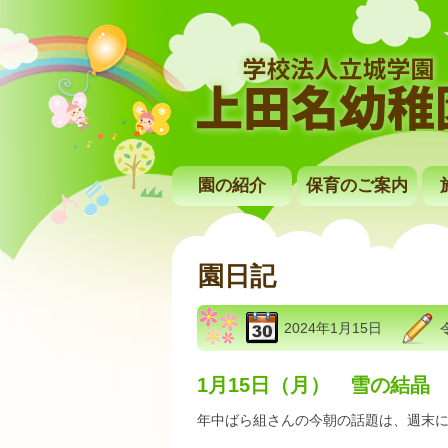
園の紹介
保育のご案内
園日記
2024年1月15日
1月15日（月） 雪の結晶
年中ばら組さんの今朝の話題は、週末