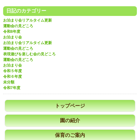
日記のカテゴリー
お泊まり会リアルタイム更新
運動会の見どころ
令和8年度
お泊まり会
お泊まり会リアルタイム更新
運動会の見どころ
表現遊びを楽しむ会の見どころ
運動会の見どころ
お泊まり会
令和５年度
令和６年度
未分類
令和7年度
トップページ
園の紹介
保育のご案内