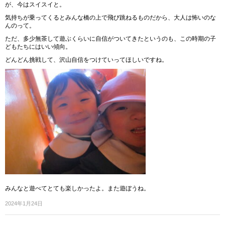
が、今はスイスイと。
気持ちが乗ってくるとみんな橋の上で飛び跳ねるものだから、大人は怖いのな
んのって。
ただ、多少無茶して遊ぶくらいに自信がついてきたというのも、この時期の子
どもたちにはいい傾向。
どんどん挑戦して、沢山自信をつけていってほしいですね。
みんなと遊べてとても楽しかったよ。また遊ぼうね。
2024年1月24日