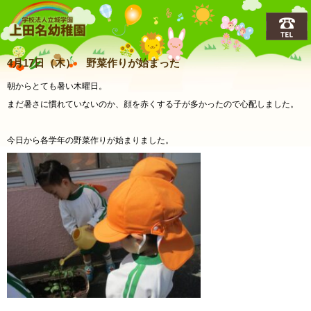
上田名(うえだな)幼稚園
4月17日（木） 野菜作りが始まった
朝からとても暑い木曜日。
まだ暑さに慣れていないのか、顔を赤くする子が多かったので心配しました。
今日から各学年の野菜作りが始まりました。