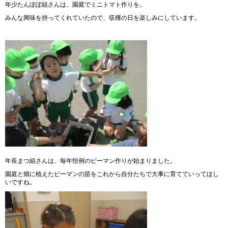
年少たんぽぽ組さんは、園庭でミニトマト作りを。
みんな興味を持ってくれていたので、収穫の日を楽しみにしています。
年長まつ組さんは、毎年恒例のピーマン作りが始まりました。
園庭と畑に植えたピーマンの苗をこれから自分たちで大事に育てていってほし
いですね。