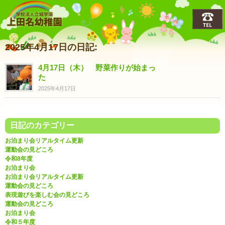
上田名(うえだな)幼稚園
2025年4月17日の日記:
4月17日（木） 野菜作りが始まっ
た
2025年4月17日
日記のカテゴリー
お泊まり会リアルタイム更新
運動会の見どころ
令和8年度
お泊まり会
お泊まり会リアルタイム更新
運動会の見どころ
表現遊びを楽しむ会の見どころ
運動会の見どころ
お泊まり会
令和５年度