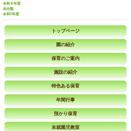
令和６年度
未分類
令和7年度
トップページ
園の紹介
保育のご案内
施設の紹介
特色ある保育
年間行事
預かり保育
未就園児教室