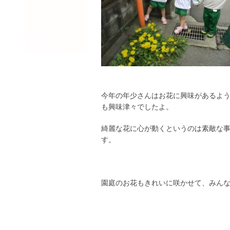
今年の年少さんはお花に興味があるよ
も興味津々でしたよ。
綺麗な花に心が動くというのは素敵な
す。
園庭のお花もきれいに咲かせて、みん