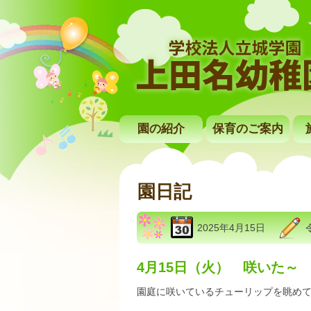
園の紹介
保育のご案内
園日記
2025年4月15日
4月15日（火） 咲いた～
園庭に咲いているチューリップを眺め