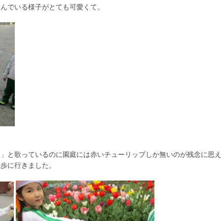
さんでいる様子がとても可愛くて。
～」と歌っているのに園庭には赤いチューリップしか無いのが残念に思
散歩に行きました。