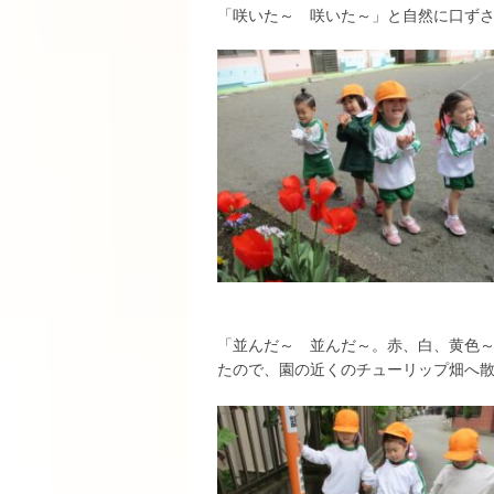
「咲いた～ 咲いた～」と自然に口ず
「並んだ～ 並んだ～。赤、白、黄色
たので、園の近くのチューリップ畑へ