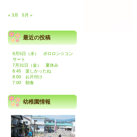
« 3月
5月 »
最近の投稿
8月5日（水） ポロロン☆コン
に
サート
7月31日（金） 夏休み
8:45 楽しかったね
ま
8:00 お片付け
7:00 朝食
幼稚園情報