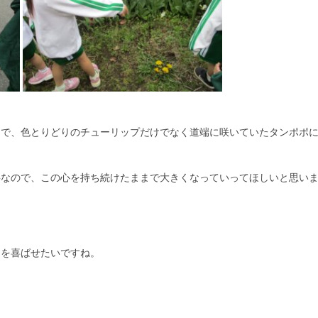
うで、色とりどりのチューリップだけでなく道端に咲いていたタンポポ
事なので、この心を持ち続けたままで大きくなっていってほしいと思い
なを喜ばせたいですね。