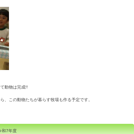
て動物は完成!!
たら、この動物たちが暮らす牧場も作る予定です。
令和7年度