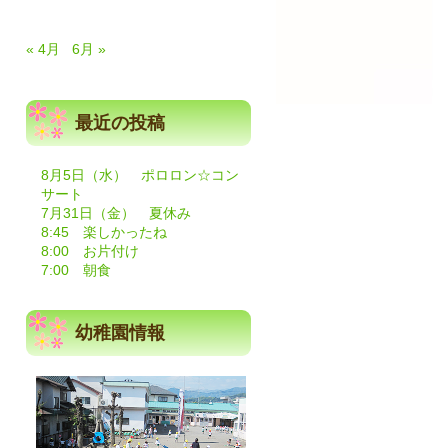
« 4月
6月 »
最近の投稿
8月5日（水） ポロロン☆コン
サート
7月31日（金） 夏休み
8:45 楽しかったね
8:00 お片付け
7:00 朝食
幼稚園情報