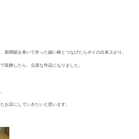
け、新聞紙を巻いて作った細い棒とつなげたらポイの出来上がり。
プで装飾したら、立派な作品になりました。
こ。
したお店にしていきたいと思います。