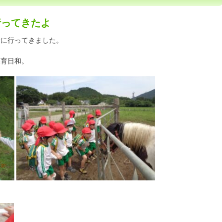
行ってきたよ
場に行ってきました。
保育日和。