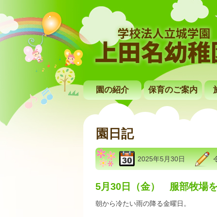
園の紹介
保育のご案内
園日記
2025年5月30日
5月30日（金） 服部牧場
朝から冷たい雨の降る金曜日。