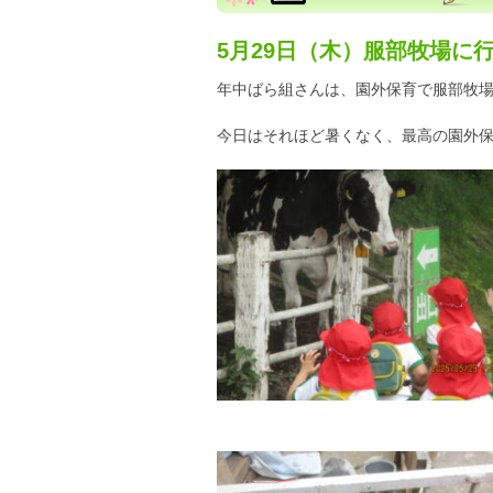
5月29日（木）服部牧場に
年中ばら組さんは、園外保育で服部牧
今日はそれほど暑くなく、最高の園外