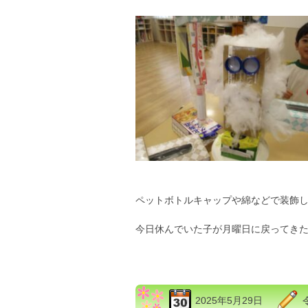
ペットボトルキャップや綿などで装飾し
今日休んでいた子が月曜日に戻ってき
2025年5月29日