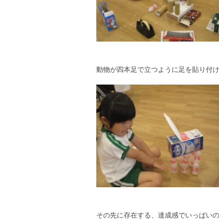
動物が四本足で立つように足を貼り付
その先に存在する、達成感でいっぱい