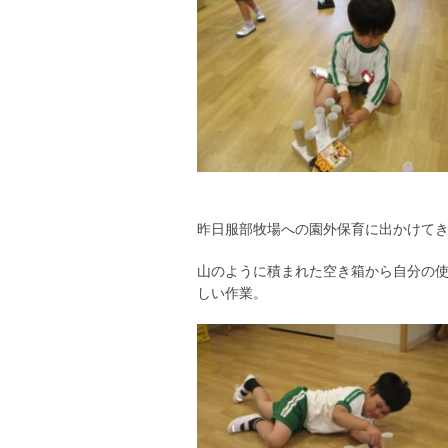
昨日服部牧場への園外保育に出かけて
山のように積まれた空き箱から自分の
しい作業。