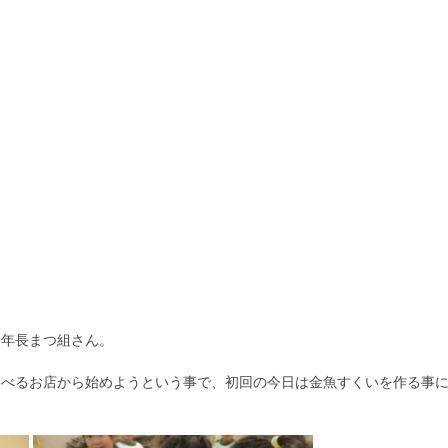
う年長まつ組さん。
遊べるお店から始めようという事で、初回の今日は金魚すくいを作る事