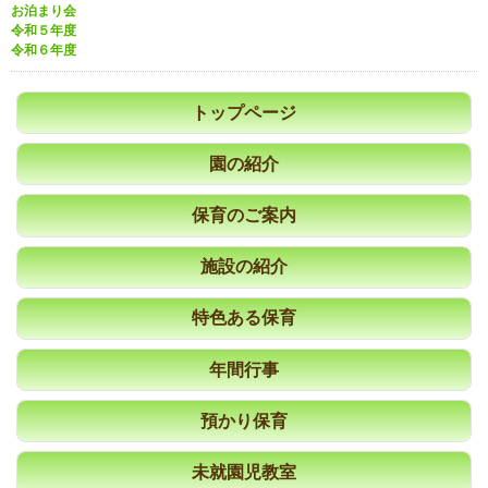
お泊まり会
令和５年度
令和６年度
トップページ
園の紹介
保育のご案内
施設の紹介
特色ある保育
年間行事
預かり保育
未就園児教室