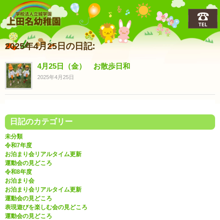
上田名(うえだな)幼稚園
2025年4月25日の日記:
4月25日（金） お散歩日和
2025年4月25日
日記のカテゴリー
未分類
令和7年度
お泊まり会リアルタイム更新
運動会の見どころ
令和8年度
お泊まり会
お泊まり会リアルタイム更新
運動会の見どころ
表現遊びを楽しむ会の見どころ
運動会の見どころ